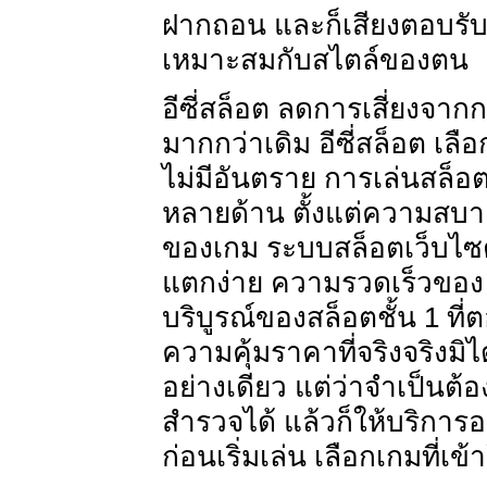
ฝากถอน และก็เสียงตอบรับจาก
เหมาะสมกับสไตล์ของตน
อีซี่สล็อต ลดการเสี่ยงจ
มากกว่าเดิม อีซี่สล็อต เลื
ไม่มีอันตราย การเล่นสล็อ
หลายด้าน ตั้งแต่ความสบา
ของเกม ระบบสล็อตเว็บไซต์
แตกง่าย ความรวดเร็วของ 
บริบูรณ์ของสล็อตชั้น 1 ที่
ความคุ้มราคาที่จริงจริงมิ
อย่างเดียว แต่ว่าจำเป็นต้
สำรวจได้ แล้วก็ให้บริการ
ก่อนเริ่มเล่น เลือกเกมที่เ