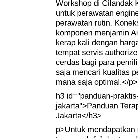
Workshop di Cilandak 
untuk perawatan engine 
perawatan rutin. Konek
komponen menjamin An
kerap kali dengan harg
tempat servis authorize
cerdas bagi para pemil
saja mencari kualitas 
mana saja optimal.</p>
h3 id="panduan-praktis
jakarta">Panduan Tera
Jakarta</h3>
p>Untuk mendapatkan m