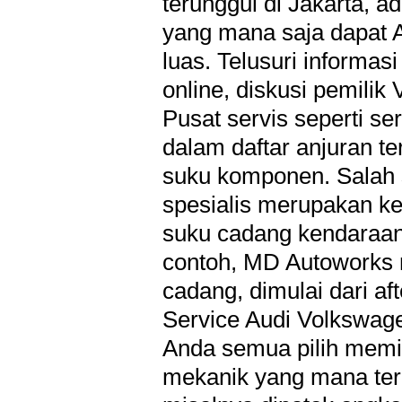
terunggul di Jakarta, 
yang mana saja dapat A
luas. Telusuri informas
online, diskusi pemilik
Pusat servis seperti se
dalam daftar anjuran te
suku komponen. Salah 
spesialis merupakan k
suku cadang kendaraan 
contoh, MD Autoworks
cadang, dimulai dari a
Service Audi Volkswage
Anda semua pilih memili
mekanik yang mana terak