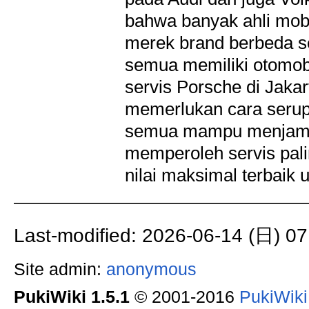
bahwa banyak ahli mobi
merek brand berbeda s
semua memiliki otomobi
servis Porsche di Jaka
memerlukan cara seru
semua mampu menjami
memperoleh servis pal
nilai maksimal terbaik 
Last-modified: 2026-06-14 (日) 07
Site admin:
anonymous
PukiWiki 1.5.1
© 2001-2016
PukiWik