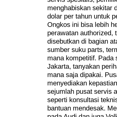
menghabiskan sekitar d
dolar per tahun untuk p
Ongkos ini bisa lebih h
perawatan authorized, 
disebutkan di bagian a
sumber suku parts, ter
mana kompetitif. Pada
Jakarta, tanyakan perih
mana saja dipakai. Pus
menyediakan kepastian a
sejumlah pusat servis 
seperti konsultasi tekni
bantuan mendesak. Mesk
pada Audi dan juga Vol