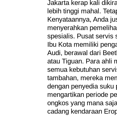
Jakarta kerap kali diki
lebih tinggi mahal. Tet
Kenyataannya, Anda j
menyerahkan pemeliha
spesialis. Pusat servi
Ibu Kota memiliki pen
Audi, berawal dari Beetl
atau Tiguan. Para ahli
semua kebutuhan servis
tambahan, mereka memi
dengan penyedia suku par
mengartikan periode p
ongkos yang mana saja 
cadang kendaraan Erop