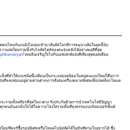
ดคนไหนกันแน่ยังไม่เคยเข้ามาสัมผัสโลกที่การหมุนวงล้อในยุคนี้นับ
ีความสดใหม่รวมทั้งกับไลฟ์สไตล์ของคนรุ่นหลังได้อย่างพอดีที่สุด
lunphlkamairyam
ิดเพลินเจริญใจไปกับเอฟเฟกต์แสงสีเสียงสุดยอดเยี่ยม
ุดแข็งที่ทำให้เกมชนิดนี้เปลี่ยนเป็นกระแสยอดนิยมในหมู่คนแบบใหม่ก็คือการ
ินที่หลบซ่อนอยู่ตามด่านต่างๆการสั่งสมเครื่องหมายพิเศษเพื่อปลดล็อกโหมด
จะรวมทั้งเสถียรที่สุดในแวดวง รับประกันด้วยการนำเทคโนโลยีปัญญา
คนมั่นอกมั่นใจได้ในความโล่งใสรวมทั้งเที่ยงธรรมแบบร้อยเปอร์เซ็นต์
งใหม่ฟีพบร์ซื้อรอบพิเศษหรือโหมดโบนัสลัดได้ในทันทีตามใจอยากได้ ซึ่ง