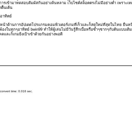
ต้องการเข้ามาทดสอบสัมผัสกันอย่างล้นหลาม เว็บไซต์สล็อตตรงไม่มีอย่างต่ำ เพราะ
ตื่นเต้น
อาทิตย์
หน้าด้านการอัปเดตโปรแกรมคอมพิวเตอร์เกมที่เร็วและก็สดใหม่ที่สุดในไทย ยืนห
้องในทุกๆอาทิตย์ bwin99 ทำให้ผู้เล่นไม่มีวันรู้สึกเบื่อหรือซ้ำๆซากๆกับต้นแบบเดิ
และก็เกมยิงเป้าเข้าด้วยกันอย่างพอดี
onvert time: 0.016 sec.