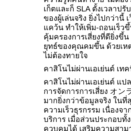
เก็ตและก็ SLA ตั้งเวลาปรับ
ของผู้เล่นจริง ยิ่งไปกว่านี
แคว้น ทำให้เพิ่ม-ถอนเร็วขึ
คุ้มครองการเสี่ยงที่ดียิ่ง
ยุทธ์ของคุณคมขึ้น ด้วยเหต
ไม่ต้องทายใจ
คาสิโนไม่ผ่านเอเย่นต์ เ
คาสิโนไม่ผ่านเอเย่นต์ แป
การจัดการการเสี่ยง オン
มากยิ่งกว่าข้อมูลจริง ในที
ความเร็วธุรกรรม เนื่องจา
บริการ เมื่อส่วนประกอบทั้
ควบคุมได้ เสริมความสามา