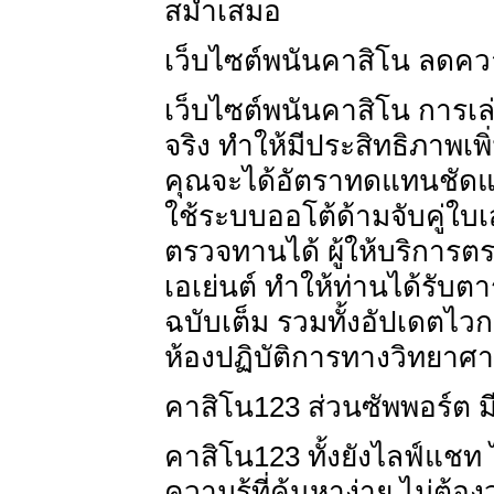
สม่ำเสมอ
เว็บไซต์พนันคาสิโน ลดความ
เว็บไซต์พนันคาสิโน การเ
จริง ทำให้มีประสิทธิภาพเพ
คุณจะได้อัตราทดแทนชัดแจ
ใช้ระบบออโต้ด้ามจับคู่ใบเ
ตรวจทานได้ ผู้ให้บริการตร
เอเย่นต์ ทำให้ท่านได้รับ
ฉบับเต็ม รวมทั้งอัปเดตไว
ห้องปฏิบัติการทางวิทยาศ
คาสิโน123 ส่วนซัพพอร์ต ม
คาสิโน123 ทั้งยังไลฟ์แชท
ความรู้ที่ค้นหาง่าย ไม่ต้