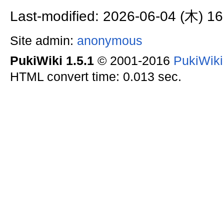
Last-modified: 2026-06-04 (木) 16
Site admin:
anonymous
PukiWiki 1.5.1
© 2001-2016
PukiWik
HTML convert time: 0.013 sec.