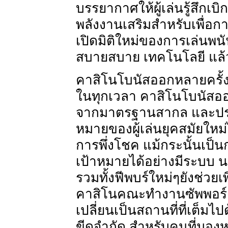
บรรยากาศให้ผู้เล่นรู้สึก
พลังงานเสริมสำหรับเพื่อ
เปิดมิติใหม่ของการเล่นพน
สบายสบาย เทคโนโลยี แล้
คาสิโนโบนัสออกหลายครั้ง
ในทุกเวลา คาสิโนโบนัสออ
จากมาตรฐานสากล และปร
หมายของผู้เล่นยุคสมัยใหม่
การพึ่งโชค แม้กระนั้นเป็
เป้าหมายได้อย่างมีระบบ
รวมทั้งฟีพบร์ใหม่ๆยังช่วย
คาสิโนคณะทำงานซัพพอร์ต
เปลี่ยนเป็นสถานที่ที่เต็มไ
ขีดจำกัด สำหรับคนที่มองห