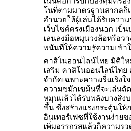
เน้นต่อการปกป้องคุ้มครองป
โนที่ตามมาตรฐานสากลก็เลยไ
อำนวยให้ผู้เล่นได้รับคว
เว็บไซต์ตรงเมืองนอก เป็นป
เล่นลงมือหมุนวงล้อหรือว
พนันที่ให้ความรู้ความเข้
คาสิโนออนไลน์ไทย มิติใหม
เสริม คาสิโนออนไลน์ไทย เ
จำกัดเฉพาะความรื่นเริงใจเพ
ความขมักเขม้นที่จะเล่นถัดไ
หมุนแล้วได้รับพลังบางสิ่
ขึ้น ซึ่งสร้างแรงกระตุ้นใ
อินเทอร์เฟซที่ใช้งานง่าย
เพิ่มอรรถรสแล้วก็ความรวด