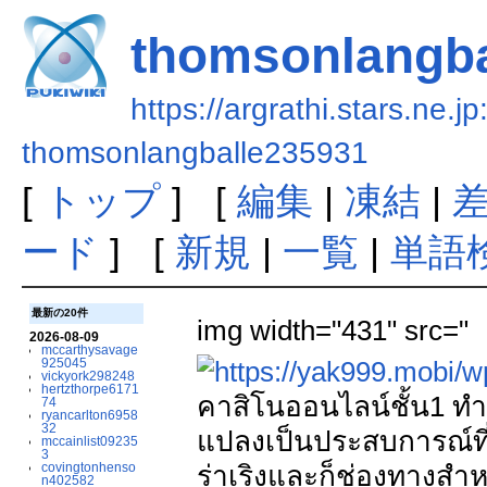
thomsonlangba
https://argrathi.stars.ne.j
thomsonlangballe235931
[
トップ
] [
編集
|
凍結
|
ード
] [
新規
|
一覧
|
単語
最新の20件
img width="431" src="
2026-08-09
mccarthysavage
925045
vickyork298248
hertzthorpe6171
คาสิโนออนไลน์ชั้น1 ทำใ
74
ryancarlton6958
32
แปลงเป็นประสบการณ์ที
mccainlist09235
3
ร่าเริงและก็ช่องทางสำห
covingtonhenso
n402582