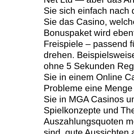
Sie sich einfach nach
Sie das Casino, welch
Bonuspaket wird ebenf
Freispiele – passend f
drehen. Beispielsweis
ohne 5 Sekunden Rege
Sie in einem Online 
Probleme eine Menge s
Sie in MGA Casinos u
Spielkonzepte und The
Auszahlungsquoten mö
sind, gute Aussichten