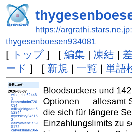
thygesenboes
https://argrathi.stars.ne.j
thygesenboesen934081
[
トップ
] [
編集
|
凍結
|
ード
] [
新規
|
一覧
|
単語
最新の20件
Bloodsuckers und 1429
2026-08-07
wiseprice62446
3
Optionen — allesamt 
bossenholm720
034
millskjeldgaard5
die sich für längere S
52844
myerslevy34515
2
Einzahlungslimits zu 
dalbyvalencia59
5172
carversmall2066