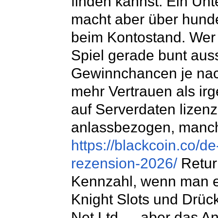
finden kannst. Ein Unt
macht aber über hund
beim Kontostand. Wer 
Spiel gerade bunt auss
Gewinnchancen je nach
mehr Vertrauen als irg
auf Serverdaten lizen
anlassbezogen, manch
https://blackcoin.co/
rezension-2026/
Return
Kennzahl, wenn man e
Knight Slots und Drüc
Net Ltd — aber das An