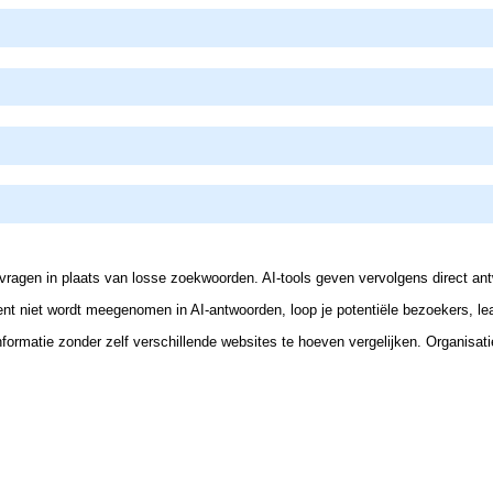
agen in plaats van losse zoekwoorden. AI-tools geven vervolgens direct ant
tent niet wordt meegenomen in AI-antwoorden, loop je potentiële bezoekers, le
nformatie zonder zelf verschillende websites te hoeven vergelijken. Organisa