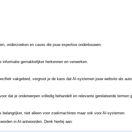
den, onderzoeken en cases die jouw expertise onderbouwen.
e informatie gemakkelijker herkennen en verwerken.
ecifiek vakgebied, vergroot je de kans dat AI-systemen jouw website als auto
oor dat je onderwerpen volledig behandelt en relevante gerelateerde termen g
s belangrijker, niet alleen voor zoekmachines maar ook voor AI-systemen.
worden in AI-antwoorden. Denk hierbij aan: