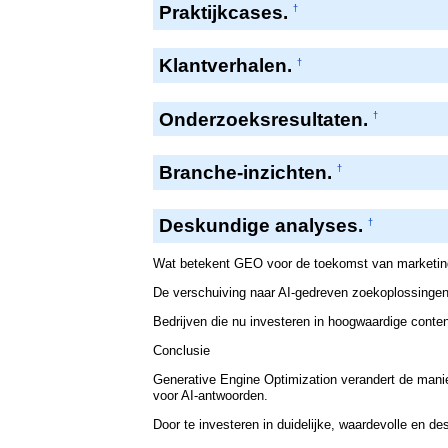
Praktijkcases.
†
Klantverhalen.
†
Onderzoeksresultaten.
†
Branche-inzichten.
†
Deskundige analyses.
†
Wat betekent GEO voor de toekomst van marketi
De verschuiving naar AI-gedreven zoekoplossingen 
Bedrijven die nu investeren in hoogwaardige conte
Conclusie
Generative Engine Optimization verandert de manier
voor AI-antwoorden.
Door te investeren in duidelijke, waardevolle en d