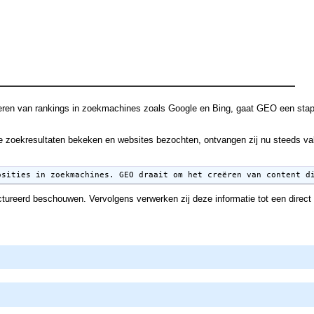
rbeteren van rankings in zoekmachines zoals Google en Bing, gaat GEO een st
oekresultaten bekeken en websites bezochten, ontvangen zij nu steeds vaker 
osities in zoekmachines. GEO draait om het creëren van content d
ructureerd beschouwen. Vervolgens verwerken zij deze informatie tot een dire