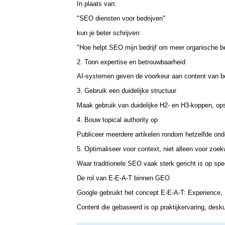
In plaats van:
"SEO diensten voor bedrijven"
kun je beter schrijven:
"Hoe helpt SEO mijn bedrijf om meer organische be
2. Toon expertise en betrouwbaarheid
AI-systemen geven de voorkeur aan content van be
3. Gebruik een duidelijke structuur
Maak gebruik van duidelijke H2- en H3-koppen, op
4. Bouw topical authority op
Publiceer meerdere artikelen rondom hetzelfde ond
5. Optimaliseer voor context, niet alleen voor zoe
Waar traditionele SEO vaak sterk gericht is op spe
De rol van E-E-A-T binnen GEO
Google gebruikt het concept E-E-A-T: Experience, 
Content die gebaseerd is op praktijkervaring, des