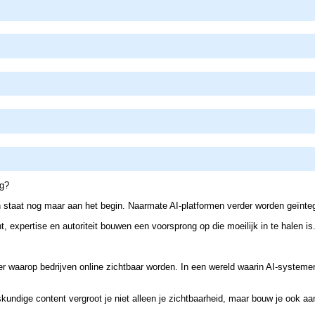
ng?
staat nog maar aan het begin. Naarmate AI-platformen verder worden geïntegr
nt, expertise en autoriteit bouwen een voorsprong op die moeilijk in te hale
 waarop bedrijven online zichtbaar worden. In een wereld waarin AI-systemen 
eskundige content vergroot je niet alleen je zichtbaarheid, maar bouw je ook 