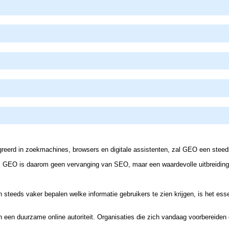
eerd in zoekmachines, browsers en digitale assistenten, zal GEO een steeds 
n is. GEO is daarom geen vervanging van SEO, maar een waardevolle uitbreidin
steeds vaker bepalen welke informatie gebruikers te zien krijgen, is het ess
aan een duurzame online autoriteit. Organisaties die zich vandaag voorbereide