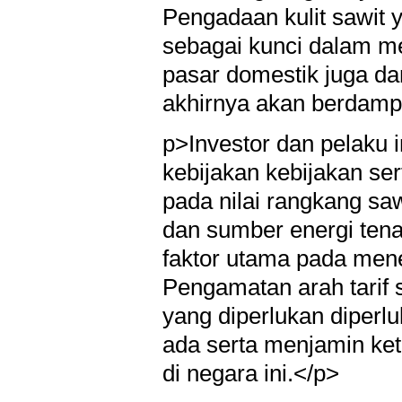
Pengadaan kulit sawit y
sebagai kunci dalam me
pasar domestik juga da
akhirnya akan berdampa
p>Investor dan pelaku i
kebijakan kebijakan se
pada nilai rangkang saw
dan sumber energi tena
faktor utama pada mene
Pengamatan arah tarif
yang diperlukan diper
ada serta menjamin ket
di negara ini.</p>