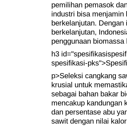
pemilihan pemasok dan 
industri bisa menjamin
berkelanjutan. Dengan i
berkelanjutan, Indonesi
penggunaan biomassa ke
h3 id="spesifikasispesif
spesifikasi-pks">Spesi
p>Seleksi cangkang saw
krusial untuk memastik
sebagai bahan bakar bi
mencakup kandungan kal
dan persentase abu ya
sawit dengan nilai kalor