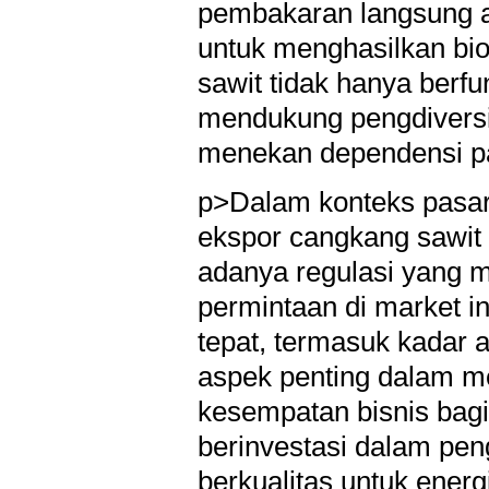
pembakaran langsung at
untuk menghasilkan bi
sawit tidak hanya berfu
mendukung pengdiversif
menekan dependensi pad
p>Dalam konteks pasar,
ekspor cangkang sawit
adanya regulasi yang
permintaan di market i
tepat, termasuk kadar a
aspek penting dalam me
kesempatan bisnis bagi 
berinvestasi dalam pen
berkualitas untuk energ