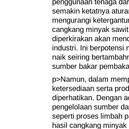
penggunaan tenaga dar
semakin ketatnya atura
mengurangi ketergantun
cangkang minyak sawit
diperkirakan akan menda
industri. Ini berpotens
naik seiring bertamba
sumber bakar pembakar
p>Namun, dalam memper
ketersediaan serta prod
diperhatikan. Dengan
pengelolaan sumber da
seperti proses limbah 
hasil cangkang minyak 