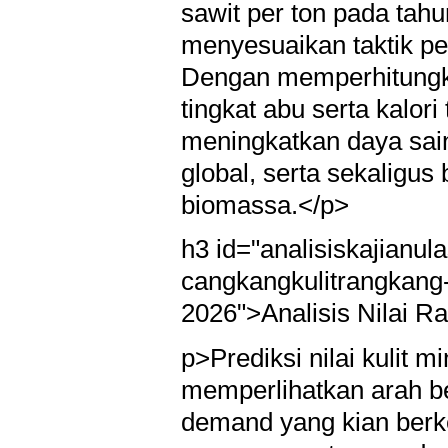
sawit per ton pada tah
menyesuaikan taktik p
Dengan memperhitungk
tingkat abu serta kalori
meningkatkan daya saing
global, serta sekaligus 
biomassa.</p>
h3 id="analisiskajianula
cangkangkulitrangkang
2026">Analisis Nilai 
p>Prediksi nilai kulit 
memperlihatkan arah be
demand yang kian berke