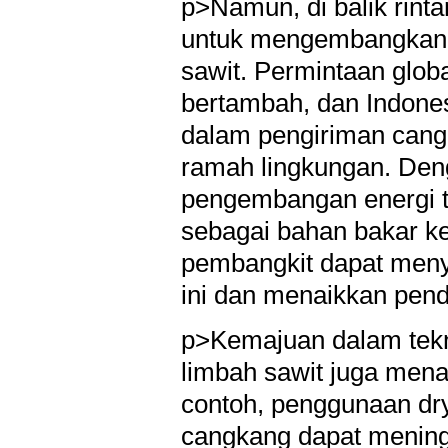
p>Namun, di balik rinta
untuk mengembangkan i
sawit. Permintaan globa
bertambah, dan Indones
dalam pengiriman cang
ramah lingkungan. Den
pengembangan energi t
sebagai bahan bakar ke
pembangkit dapat meny
ini dan menaikkan pend
p>Kemajuan dalam tekn
limbah sawit juga mena
contoh, penggunaan dr
cangkang dapat meningk