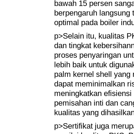
bawah 15 persen sangat 
berpengaruh langsung 
optimal pada boiler indu
p>Selain itu, kualitas 
dan tingkat kebersihan
proses penyaringan unt
lebih baik untuk digun
palm kernel shell yang 
dapat meminimalkan ri
meningkatkan efisiensi
pemisahan inti dan ca
kualitas yang dihasilka
p>Sertifikat juga meru