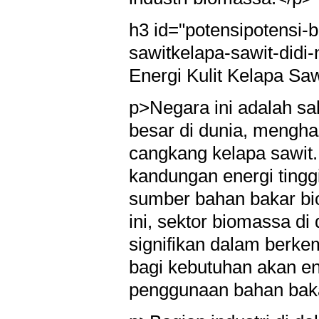
h3 id="potensipotensi-
sawitkelapa-sawit-didi
Energi Kulit Kelapa Saw
p>Negara ini adalah sal
besar di dunia, mengha
cangkang kelapa sawit
kandungan energi tingg
sumber bahan bakar bi
ini, sektor biomassa di
signifikan dalam berk
bagi kebutuhan akan en
penggunaan bahan baka