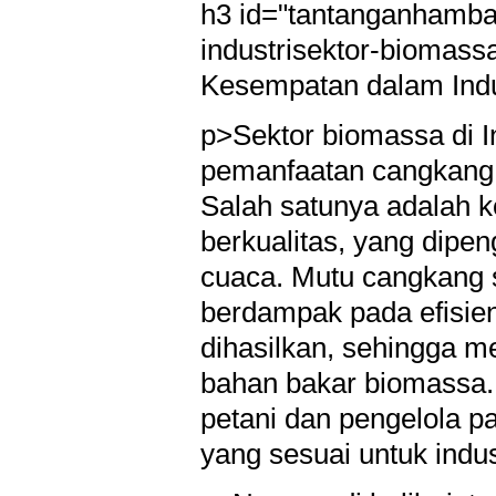
h3 id="tantanganhamb
industrisektor-biomas
Kesempatan dalam Ind
p>Sektor biomassa di 
pemanfaatan cangkang 
Salah satunya adalah 
berkualitas, yang dipe
cuaca. Mutu cangkang s
berdampak pada efisie
dihasilkan, sehingga m
bahan bakar biomassa. 
petani dan pengelola p
yang sesuai untuk indus