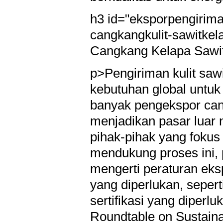
h3 id="eksporpengiriman
cangkangkulit-sawitkel
Cangkang Kelapa Sawi
p>Pengiriman kulit saw
kebutuhan global untuk
banyak pengekspor cang
menjadikan pasar luar 
pihak-pihak yang fokus
mendukung proses ini, 
mengerti peraturan eksp
yang diperlukan, seper
sertifikasi yang diperl
Roundtable on Sustain