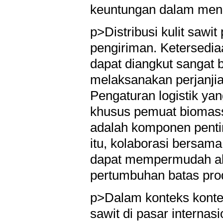
keuntungan dalam mena
p>Distribusi kulit sawi
pengiriman. Ketersedia
dapat diangkut sangat 
melaksanakan perjanji
Pengaturan logistik yan
khusus pemuat biomass
adalah komponen penti
itu, kolaborasi bersama 
dapat mempermudah aks
pertumbuhan batas pro
p>Dalam konteks konteks
sawit di pasar internasi