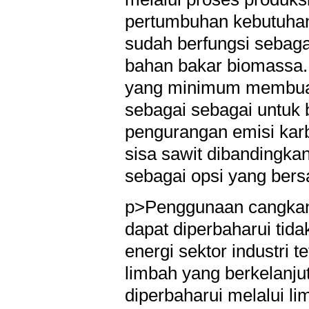
pertumbuhan kebutuhan
sudah berfungsi sebaga
bahan bakar biomassa. N
yang minimum membuat 
sebagai sebagai untuk b
pengurangan emisi kar
sisa sawit dibandingka
sebagai opsi yang bers
p>Penggunaan cangkang
dapat diperbaharui ti
energi sektor industri
limbah yang berkelanju
diperbaharui melalui l