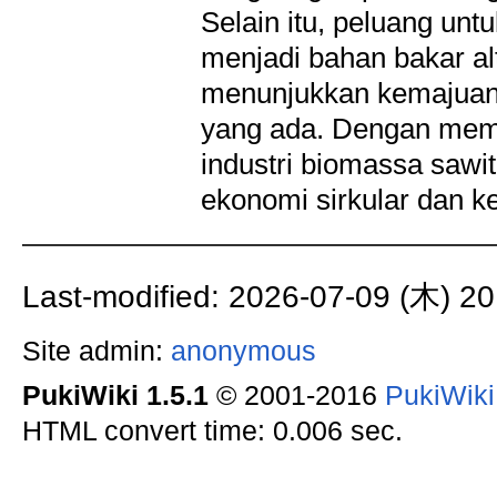
Selain itu, peluang un
menjadi bahan bakar al
menunjukkan kemajuan
yang ada. Dengan mema
industri biomassa saw
ekonomi sirkular dan ke
Last-modified: 2026-07-09 (木) 20
Site admin:
anonymous
PukiWiki 1.5.1
© 2001-2016
PukiWik
HTML convert time: 0.006 sec.